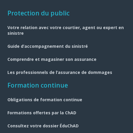
Navigation
Protection du public
pied
Votre relation avec votre courtier, agent ou expert en
de
sinistre
page
Guide d’accompagnement du sinistré
Comprendre et magasiner son assurance
Les professionnels de l’assurance de dommages
Formation continue
Obligations de formation continue
Formations offertes par la ChAD
Consultez votre dossier ÉduChAD