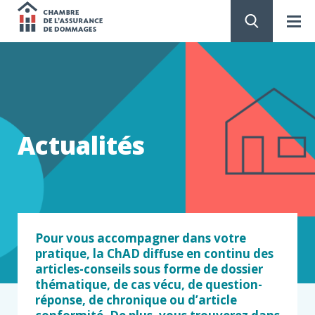
Chambre
de
PASSER
AU
CONTENU
l'assurance
de
Actualités
dommages
Pour vous accompagner dans votre
pratique, la ChAD diffuse en continu des
articles-conseils sous forme de dossier
thématique, de cas vécu, de question-
réponse, de chronique ou d’article