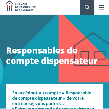
Chambre
de
PASSER
AU
CONTENU
l'assurance
de
Responsables de
dommages
compte dispensateur
En accédant au compte « Responsable
de compte dispensateur » de votre
entreprise, vous pourrez :
• Faire une demande de reconnaissance