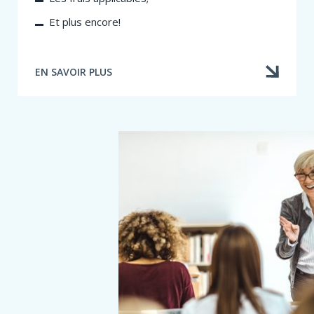
Et plus encore!
EN SAVOIR PLUS
À
PROPOS
DE
FAIRE
RECONNAÎTRE
UNE
ACTIVITÉ
DE
FORMATION