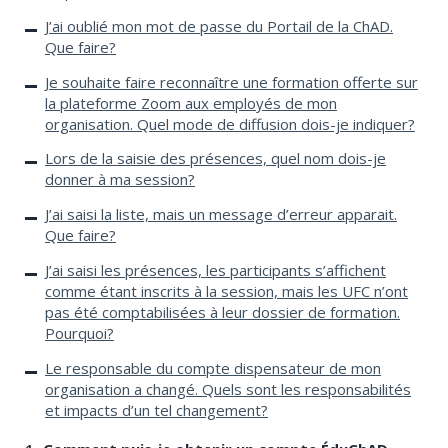
J’ai oublié mon mot de passe du Portail de la ChAD.
Que faire?
Je souhaite faire reconnaître une formation offerte sur
la plateforme Zoom aux employés de mon
organisation. Quel mode de diffusion dois-je indiquer?
Lors de la saisie des présences, quel nom dois-je
donner à ma session?
J’ai saisi la liste, mais un message d’erreur apparait.
Que faire?
J’ai saisi les présences, les participants s’affichent
comme étant inscrits à la session, mais les UFC n’ont
pas été comptabilisées à leur dossier de formation.
Pourquoi?
Le responsable du compte dispensateur de mon
organisation a changé. Quels sont les responsabilités
et impacts d’un tel changement?