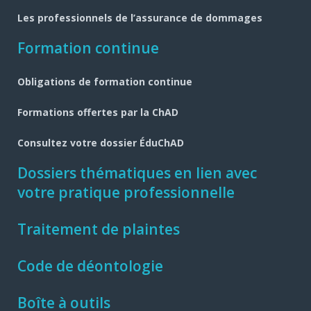
Les professionnels de l’assurance de dommages
Formation continue
Obligations de formation continue
Formations offertes par la ChAD
Consultez votre dossier ÉduChAD
Dossiers thématiques en lien avec
votre pratique professionnelle
Traitement de plaintes
Code de déontologie
Boîte à outils