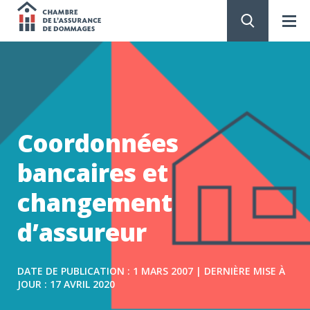
Chambre
de
PASSER
AU
CONTENU
l'assurance
de
Coordonnées
dommages
bancaires et
changement
d’assureur
DATE DE PUBLICATION : 1 MARS 2007 | DERNIÈRE MISE À
JOUR : 17 AVRIL 2020