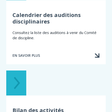
Calendrier des auditions
disciplinaires
Consultez la liste des auditions à venir du Comité
de discipline.
EN SAVOIR PLUS
À
PROPOS
DE
CALENDRIER
DES
AUDITIONS
Bilan des activités