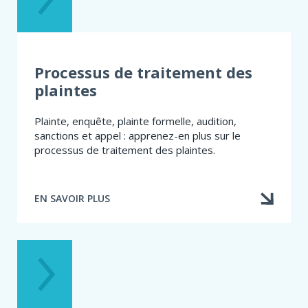
DE
DISCIPLINE
Processus de traitement des
plaintes
Plainte, enquête, plainte formelle, audition,
sanctions et appel : apprenez-en plus sur le
processus de traitement des plaintes.
EN SAVOIR PLUS
À
PROPOS
DE
PROCESSUS
DE
TRAITEMENT
DES
PLAINTES