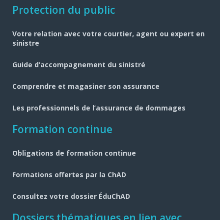
Navigation
Protection du public
pied
Votre relation avec votre courtier, agent ou expert en
de
sinistre
page
Guide d’accompagnement du sinistré
Comprendre et magasiner son assurance
Les professionnels de l’assurance de dommages
Formation continue
Obligations de formation continue
Formations offertes par la ChAD
Consultez votre dossier ÉduChAD
Dossiers thématiques en lien avec