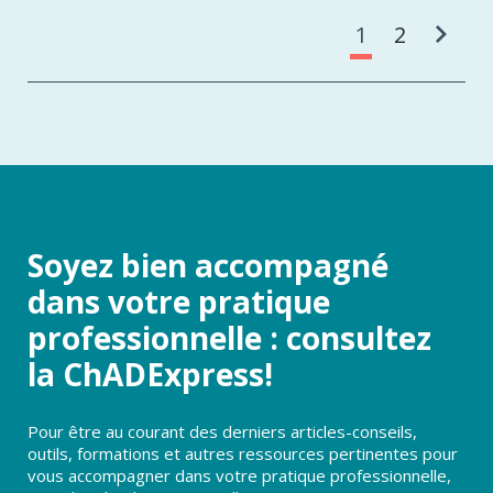
Pa
1
2
Soyez bien accompagné
dans votre pratique
professionnelle : consultez
la ChADExpress!
Pour être au courant des derniers articles-conseils,
outils, formations et autres ressources pertinentes pour
vous accompagner dans votre pratique professionnelle,