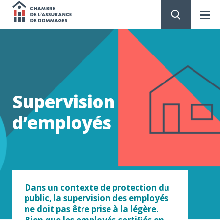
Chambre
de
PASSER
AU
CONTENU
l'assurance
de
Supervision
dommages
d’employés
Dans un contexte de protection du
public, la supervision des employés
ne doit pas être prise à la légère.
Bien que les employés certifiés en