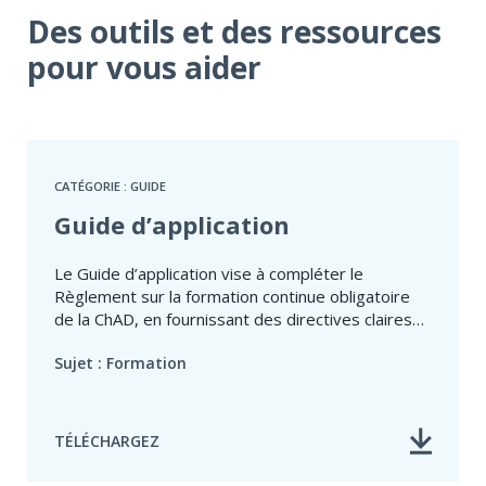
Des outils et des ressources
pour vous aider
CATÉGORIE : GUIDE
Guide d’application
Le Guide d’application vise à compléter le
Règlement sur la formation continue obligatoire
de la ChAD, en fournissant des directives claires
pour les certifiés, les gestionnaires, les
Sujet : Formation
dispensateurs de formation et les formateurs.
TÉLÉCHARGEZ