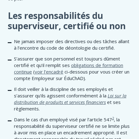
Les responsabilités du
superviseur, certifié ou non
Ne jamais imposer des directives ou des tâches allant
à l’encontre du code de déontologie du certifié.
S’assurer que son personnel est toujours dûment
certifié et qu’il remplit ses
obligations de formation
continue
(
voir l’encadré
ci-dessous pour vous créer un
compte Employeur sur ÉduChAD).
Il doit veiller à la discipline de ses employés et
s’assurer qu’ils agissent conformément à la
Loi sur la
distribution de produits et services financiers
et ses
règlements.
2
Dans le cas d’un employé visé par l’article 547
, la
responsabilité du superviseur certifié ne se limite plus
à avoir mis en place un encadrement approprié. Il est
directement responsable du travail réalisé par cet