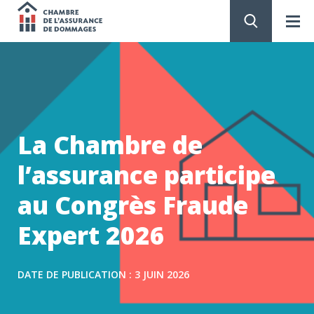
Chambre
de
PASSER
AU
CONTENU
l'assurance
de
La Chambre de
dommages
l’assurance participe
au Congrès Fraude
Expert 2026
DATE DE PUBLICATION : 3 JUIN 2026