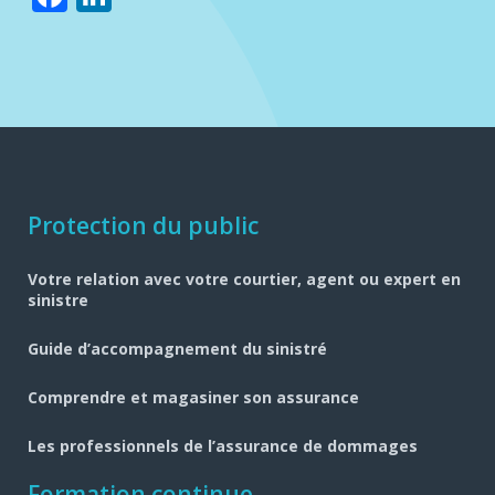
Navigation
Protection du public
pied
Votre relation avec votre courtier, agent ou expert en
de
sinistre
page
Guide d’accompagnement du sinistré
Comprendre et magasiner son assurance
Les professionnels de l’assurance de dommages
Formation continue