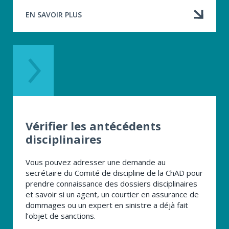
EN SAVOIR PLUS
À
PROPOS
DE
UN
ACCÈS
AU
FONDS
D’INDEMNISATION
DES
SERVICES
FINANCIERS
Vérifier les antécédents
disciplinaires
Vous pouvez adresser une demande au
secrétaire du Comité de discipline de la ChAD pour
prendre connaissance des dossiers disciplinaires
et savoir si un agent, un courtier en assurance de
dommages ou un expert en sinistre a déjà fait
l’objet de sanctions.