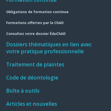
Obligations de formation continue
Formations offertes par la ChAD
Consultez votre dossier ÉduChAD
Dossiers thématiques en lien avec
votre pratique professionnelle
Traitement de plaintes
Code de déontologie
Boîte à outils
Articles et nouvelles