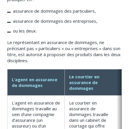
assurance de dommages des particuliers,
assurance de dommages des entreprises,
ou les deux.
Le représentant en assurance de dommages, ne
précisant pas « particuliers » ou « entreprises » dans son
titre, est autorisé à proposer des produits dans les deux
disciplines.
Le courtier en
L’agent en assurance
assurance de
de dommages
dommages
L’agent en assurance de
Le courtier en
dommages travaille au
assurance de
sein d’une compagnie
dommages travaille
d’assurance (un
dans un cabinet de
assureur) ou d’un
courtage qui offre