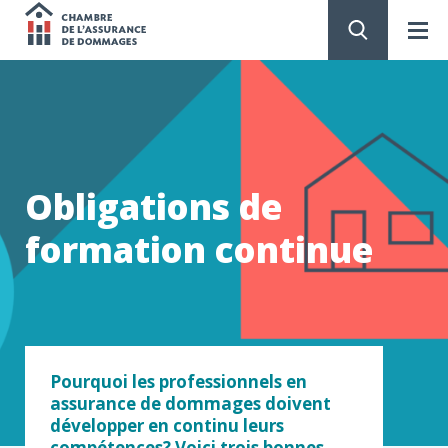
Chambre
de
PASSER
AU
CONTENU
l'assurance
de
Obligations de
dommages
formation continue
Pourquoi les professionnels en
assurance de dommages doivent
développer en continu leurs
compétences? Voici trois bonnes