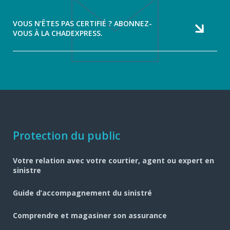
VOUS N’ÊTES PAS CERTIFIÉ ? ABONNEZ-
VOUS À LA CHADEXPRESS.
Navigation
Protection du public
pied
Votre relation avec votre courtier, agent ou expert en
de
sinistre
page
Guide d’accompagnement du sinistré
Comprendre et magasiner son assurance