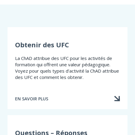
Obtenir des UFC
​​​La ChAD attribue des UFC pour les activités de
formation qui offrent une valeur pédagogique.
Voyez pour quels types d'activité la ChAD attribue
des UFC et comment les obtenir.
EN SAVOIR PLUS
À
PROPOS
DE
OBTENIR
DES
UFC
Questions – Réponses