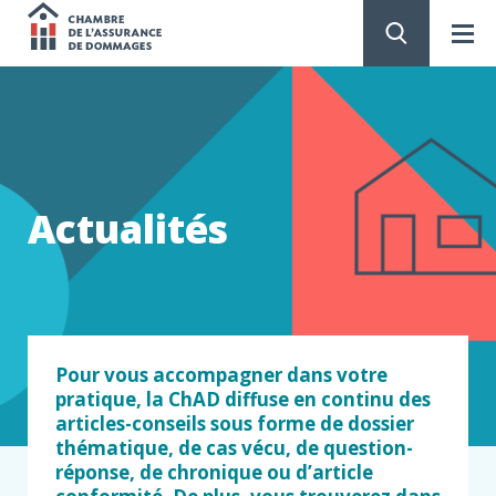
Chambre
de
PASSER
AU
CONTENU
l'assurance
de
Actualités
dommages
Pour vous accompagner dans votre
pratique, la ChAD diffuse en continu des
articles-conseils sous forme de dossier
thématique, de cas vécu, de question-
réponse, de chronique ou d’article