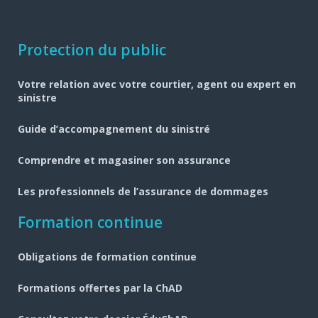
Navigation
Protection du public
pied
Votre relation avec votre courtier, agent ou expert en
de
sinistre
page
Guide d’accompagnement du sinistré
Comprendre et magasiner son assurance
Les professionnels de l’assurance de dommages
Formation continue
Obligations de formation continue
Formations offertes par la ChAD