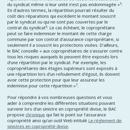
5
du syndicat même si leur unité n’est pas endommagée »
.
En d’autres termes, la répartition pourrait résulter du
coût des réparations qui excèdent le montant souscrit
par le syndicat ou qui ne sont pas couvertes par le
6
contrat du syndicat
. Le cas échéant, le copropriétaire
peut se faire indemniser le montant de cette charge
commune par son contrat d’assurance copropriétaire, si
seulement il a souscrit les protections visées. D’ailleurs,
le BAC conseille « aux copropriétaires de s’assurer contre
tous les risques auxquels ils peuvent être exposés lors
d’une répartition par le syndicat. Par exemple, les
copropriétaires des étages supérieurs sont exposés à
une répartition lors d’un refoulement d’égout, ils doivent
avoir cette protection pour que leur assureur les
7
indemnise pour cette répartition »
.
Pour répondre à vos nombreuses questions et vous
aider à comprendre les différentes situations pouvant
survenir lors d’un sinistre en copropriété divise, le BAC
propose
chronique
qui fait le point sur l’assurance
copropriété ainsi qu’un outil Web intitulé
Le règlement de
sinistres en copropriété divise
.