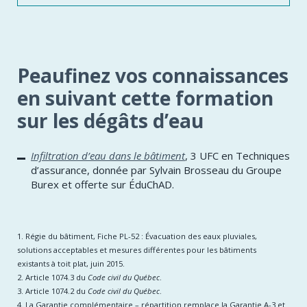
Peaufinez vos connaissances
en suivant cette formation
sur les dégâts d’eau
Infiltration d’eau dans le bâtiment
, 3 UFC en Techniques
d’assurance, donnée par Sylvain Brosseau du Groupe
Burex et offerte sur ÉduChAD.
1. Régie du bâtiment, Fiche PL-52 : Évacuation des eaux pluviales,
solutions acceptables et mesures différentes pour les bâtiments
existants à toit plat, juin 2015.
2. Article 1074.3 du
Code civil du Québec
.
3. Article 1074.2 du
Code civil du Québec
.
4. La Garantie complémentaire – répartition remplace la Garantie A-3 et