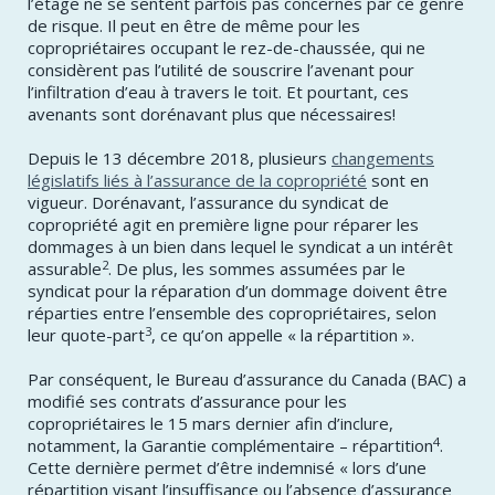
l’étage ne se sentent parfois pas concernés par ce genre
de risque. Il peut en être de même pour les
copropriétaires occupant le rez-de-chaussée, qui ne
considèrent pas l’utilité de souscrire l’avenant pour
l’infiltration d’eau à travers le toit. Et pourtant, ces
avenants sont dorénavant plus que nécessaires!
Depuis le 13 décembre 2018, plusieurs
changements
législatifs liés à l’assurance de la copropriété
sont en
vigueur. Dorénavant, l’assurance du syndicat de
copropriété agit en première ligne pour réparer les
dommages à un bien dans lequel le syndicat a un intérêt
2
assurable
. De plus, les sommes assumées par le
syndicat pour la réparation d’un dommage doivent être
réparties entre l’ensemble des copropriétaires, selon
3
leur quote-part
, ce qu’on appelle « la répartition ».
Par conséquent, le Bureau d’assurance du Canada (BAC) a
modifié ses contrats d’assurance pour les
copropriétaires le 15 mars dernier afin d’inclure,
4
notamment, la Garantie complémentaire – répartition
.
Cette dernière permet d’être indemnisé « lors d’une
répartition visant l’insuffisance ou l’absence d’assurance