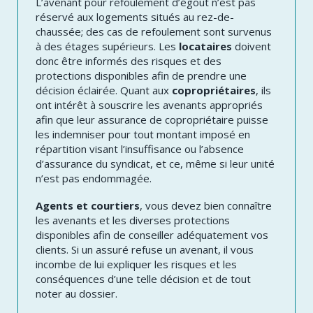
L’avenant pour refoulement d’égout n’est pas
réservé aux logements situés au rez-de-
chaussée; des cas de refoulement sont survenus
à des étages supérieurs. Les
locataires
doivent
donc être informés des risques et des
protections disponibles afin de prendre une
décision éclairée. Quant aux
copropriétaires
, ils
ont intérêt à souscrire les avenants appropriés
afin que leur assurance de copropriétaire puisse
les indemniser pour tout montant imposé en
répartition visant l’insuffisance ou l’absence
d’assurance du syndicat, et ce, même si leur unité
n’est pas endommagée.
Agents et courtiers
, vous devez bien connaître
les avenants et les diverses protections
disponibles afin de conseiller adéquatement vos
clients. Si un assuré refuse un avenant, il vous
incombe de lui expliquer les risques et les
conséquences d’une telle décision et de tout
noter au dossier.