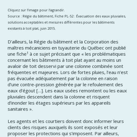
Cliquez sur l’image pour l’agrandir.
Source : Régie du bâtiment, Fiche PL-52 : Évacuation des eaux pluviales,
solutions acceptables et mesures différentes pour les bâtiments
existants à toit plat, juin 2015.
D’ailleurs, la Régie du bâtiment et la Corporation des
maîtres mécaniciens en tuyauterie du Québec ont publié
1
une fiche
à ce sujet précisant que « les problématiques
concernant les bâtiments à toit plat ayant au moins un
avaloir de toit desservi par une colonne combinée sont
fréquentes et majeures. Lors de fortes pluies, l’eau n’est
pas évacuée adéquatement par la colonne en raison
d’une contre-pression générée par le refoulement des
eaux d’égout […]. Les eaux usées remontent ou les eaux
pluviales descendent dans la colonne et risquent
d’inonder les étages supérieurs par les appareils
sanitaires ».
Les agents et les courtiers doivent donc informer leurs
clients des risques auxquels ils sont exposés et leur
proposer les protections qui s’imposent. Par ailleurs,