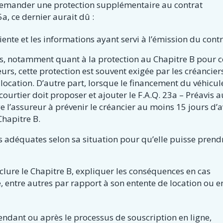
r demander une protection supplémentaire au contrat
a, ce dernier aurait dû :
iente et les informations ayant servi à l’émission du contr
s, notamment quant à la protection au Chapitre B pour c
rs, cette protection est souvent exigée par les créanciers
location. D’autre part, lorsque le financement du véhicul
 courtier doit proposer et ajouter le F.A.Q. 23a – Préavis a
ge l’assureur à prévenir le créancier au moins 15 jours d’
Chapitre B.
ns adéquates selon sa situation pour qu’elle puisse prend
exclure le Chapitre B, expliquer les conséquences en cas
e, entre autres par rapport à son entente de location ou e
endant ou après le processus de souscription en ligne,