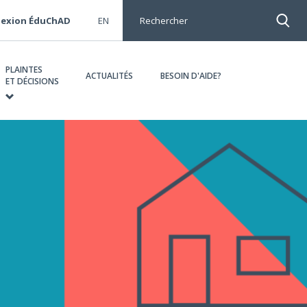
nnexion ÉduChAD
EN
Rechercher
PLAINTES
ACTUALITÉS
BESOIN D'AIDE?
ET DÉCISIONS