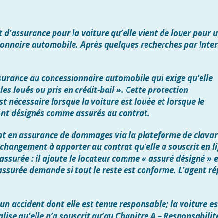
 d’assurance pour la voiture qu’elle vient de louer pour 
ionnaire automobile. Après quelques recherches par Inter
.
surance au concessionnaire automobile qui exige qu’elle
les loués ou pris en crédit-bail ». Cette protection
 nécessaire lorsque la voiture est louée et lorsque le
 sont désignés comme assurés au contrat.
t en assurance de dommages via la plateforme de clava
 changement à apporter au contrat qu’elle a souscrit en li
’assurée : il ajoute le locateur comme « assuré désigné » e
’assurée demande si tout le reste est conforme. L’agent r
un accident dont elle est tenue responsable; la voiture es
alise qu’elle n’a souscrit qu’au Chapitre A – Responsabilité