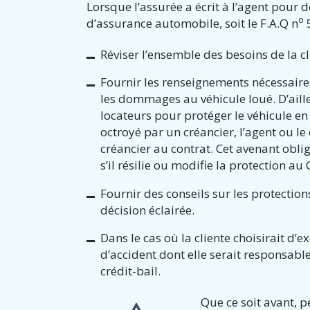
Lorsque l’assurée a écrit à l’agent pou
o
d’assurance automobile, soit le F.A.Q n
5
Réviser l’ensemble des besoins de la cl
Fournir les renseignements nécessaire
les dommages au véhicule loué. D’ailleu
locateurs pour protéger le véhicule en 
octroyé par un créancier, l’agent ou le
créancier au contrat. Cet avenant obli
s’il résilie ou modifie la protection au 
Fournir des conseils sur les protectio
décision éclairée.
Dans le cas où la cliente choisirait d’
d’accident dont elle serait responsabl
crédit-bail.
Que ce soit avant, p