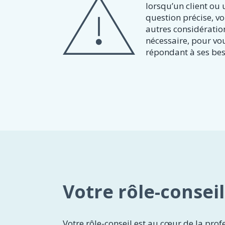
lorsqu’un client ou
question précise, vo
autres considératio
nécessaire, pour vou
répondant à ses bes
Votre rôle-conseil
Votre rôle-conseil est au cœur de la prof