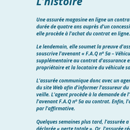
L’histoire
Une assurée magasine en ligne un contrat
durée de quatre ans auprès d’un concess
elle procède à l’achat du contrat en ligne
Le lendemain, elle soumet la preuve d’as
o
souscrive l’avenant « F.A.Q n
5a – Véhicu
supplémentaire au contrat d’assurance est
propriétaire et la locataire du véhicule
L’assurée communique donc avec un agen
du site Web afin d’informer l’assureur du
veille. L’agent procède à la demande de l
o
l’avenant F.A.Q n
5a au contrat. Enfin, l
par l’affirmative.
Quelques semaines plus tard, l’assurée a 
déclarée « perte totale ». Or, l’assurée ré