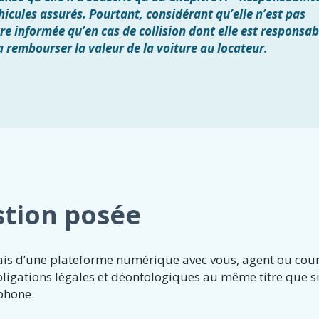
cules assurés. Pourtant, considérant qu’elle n’est pas
tre informée qu’en cas de collision dont elle est responsab
a rembourser la valeur de la voiture au locateur.
stion posée
s d’une plateforme numérique avec vous, agent ou court
ligations légales et déontologiques au même titre que si
éphone.