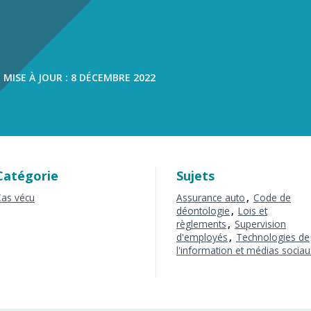
s
 MISE À JOUR : 8 DÉCEMBRE 2022
Catégorie
Sujets
Cas vécu
Assurance auto
Code de
déontologie
Lois et
règlements
Supervision
d'employés
Technologies de
l'information et médias sociau