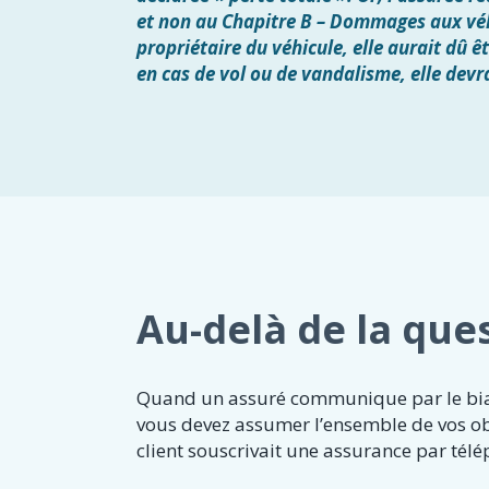
et non au Chapitre B – Dommages aux véhi
propriétaire du véhicule, elle aurait dû ê
en cas de vol ou de vandalisme, elle devr
Au-delà de la que
Quand un assuré communique par le biai
vous devez assumer l’ensemble de vos ob
client souscrivait une assurance par tél