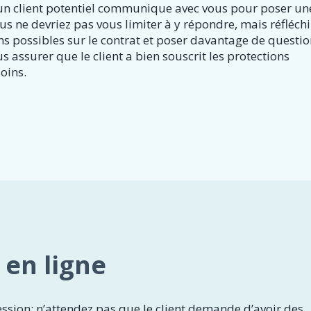
 un client potentiel communique avec vous pour poser un
us ne devriez pas vous limiter à y répondre, mais réfléch
ns possibles sur le contrat et poser davantage de questio
s assurer que le client a bien souscrit les protections
oins.
 en ligne
ession; n’attendez pas que le client demande d’avoir des