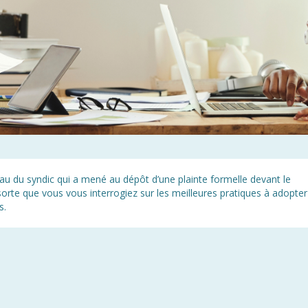
au du syndic qui a mené au dépôt d’une plainte formelle devant le
n sorte que vous vous interrogiez sur les meilleures pratiques à adopter
s.