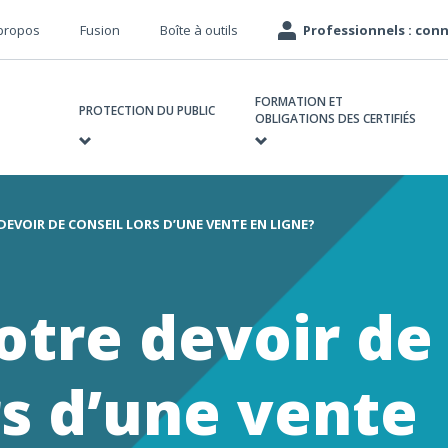
éta
propos
Fusion
Boîte à outils
Professionnels : co
avigation
avigation
FORMATION ET
rincipale
PROTECTION DU PUBLIC
OBLIGATIONS DES CERTIFIÉS
DEVOIR DE CONSEIL LORS D’UNE VENTE EN LIGNE?
e
otre devoir de
rs d’une vente