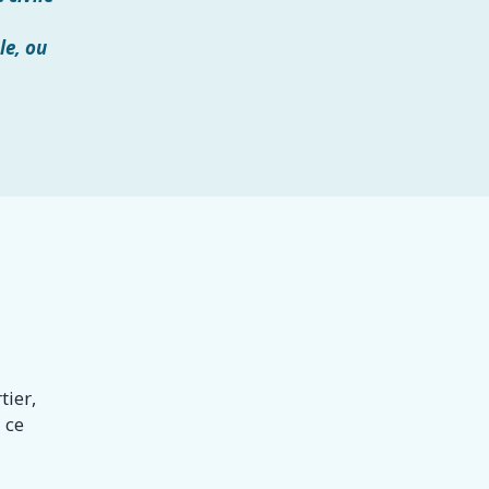
le, ou
ier,
 ce