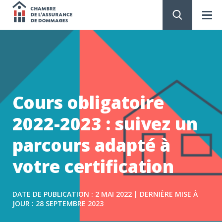
Chambre
de
PASSER
AU
CONTENU
l'assurance
de
Cours obligatoire
dommages
2022-2023 : suivez un
parcours adapté à
votre certification
DATE DE PUBLICATION : 2 MAI 2022 | DERNIÈRE MISE À
JOUR : 28 SEPTEMBRE 2023