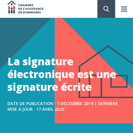
Chambre
de
PASSER
AU
CONTENU
l'assurance
de
La signature
dommages
électronique est une
signature écrite
DATE DE PUBLICATION : 1 DÉCEMBRE 2014 | DERNIÈRE
MISE À JOUR : 17 AVRIL 2020