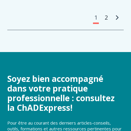
Pa
1
2
Soyez bien accompagné
dans votre pratique
professionnelle : consultez
la ChADExpress!
Pour être au courant des derniers articles-conseils,
outils, formations et autres ressources pertinentes pour