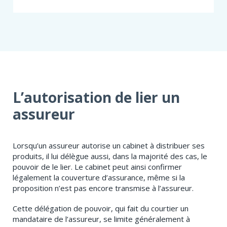
DE
RÉSOLUTION
NO
10
DU
COMITÉ
DE
DÉONTOLOGIE
L’autorisation de lier un
assureur
​Lorsqu’un assureur autorise un cabinet à distribuer ses
produits, il lui délègue aussi, dans la majorité des cas, le
pouvoir de le lier. Le cabinet peut ainsi confirmer
légalement la couverture d’assurance, même si la
proposition n’est pas encore transmise à l’assureur.
Cette délégation de pouvoir, qui fait du courtier un
mandataire de l’assureur, se limite généralement à