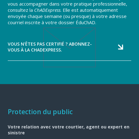
vous accompagner dans votre pratique professionnelle,
consultez la
ChADExpress
. Elle est automatiquement
envoyée chaque semaine (ou presque) à votre adresse
courriel inscrite à votre dossier ÉduChAD.
VOUS N’ÊTES PAS CERTIFIÉ ? ABONNEZ-
VOUS À LA CHADEXPRESS.
Navigation
Protection du public
pied
Votre relation avec votre courtier, agent ou expert en
de
sinistre