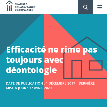
Chambre
de
PASSER
AU
CONTENU
l'assurance
de
Efficacité ne rime pas
dommages
toujours avec
déontologie
DATE DE PUBLICATION : 1 DÉCEMBRE 2017 | DERNIÈRE
MISE À JOUR : 17 AVRIL 2020