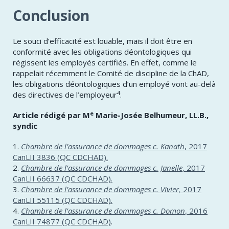
Conclusion
​Le souci d’efficacité est louable, mais il doit être en
conformité avec les obligations déontologiques qui
régissent les employés certifiés. En effet, comme le
rappelait récemment le Comité de discipline de la ChAD,
les obligations déontologiques d’un employé vont au-delà
4
des directives de l’employeur
.
e
Article rédigé par ​​M
Marie-Josée Belhumeur, LL.B.,
syndic
1.
Chambre de l’assurance de dommages c. Kanath
, 2017
CanLII 3836 (QC CDCHAD).
2.
Chambre de l’assurance de dommages c. Janelle
, 2017
CanLII 66637 (QC CDCHAD).
3.
Chambre de l’assurance de dommages c. Vivier,
2017
CanLII 55115 (QC CDCHAD).
4.
Chambre de l’assurance de dommages c. Domon
, 2016
CanLII 74877 (QC CDCHAD)
.