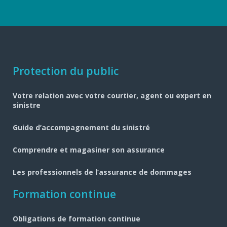
Navigation
Protection du public
pied
Votre relation avec votre courtier, agent ou expert en
de
sinistre
page
Guide d’accompagnement du sinistré
Comprendre et magasiner son assurance
Les professionnels de l’assurance de dommages
Formation continue
Obligations de formation continue