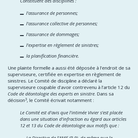
Constituent des disciplines :
l’assurance de personnes;
l’assurance collective de personnes;
l’assurance de dommages;
l’expertise en règlement de sinistres;
la planification financière.
​Une plainte formelle a aussi été déposée à l’endroit de sa
superviseure, certifiée en expertise en règlement de
sinistres. Le Comité de discipline a déclaré la
superviseure coupable d’avoir contrevenu à l’article 12 du
Code de déontologie des experts en sinistre
. Dans sa
3
décision
, le Comité écrivait notamment :
​Le Comité est d’avis que l’intimée Vivier s’est placée
dans une situation d’infraction eu égard aux articles
12 et 13 du Code de déontologie aux motifs que :
La Directive de l’AMF (P-9), de même que le