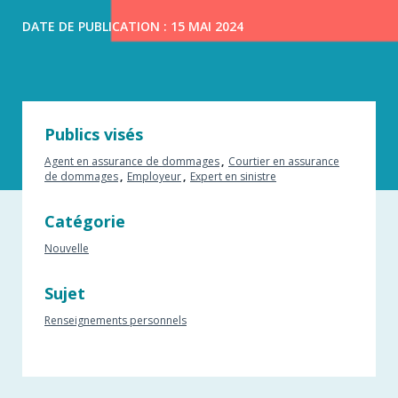
DATE DE PUBLICATION : 15 MAI 2024
Publics visés
Agent en assurance de dommages
Courtier en assurance
de dommages
Employeur
Expert en sinistre
Catégorie
Nouvelle
Sujet
Renseignements personnels