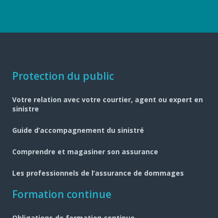
Navigation
Protection du public
pied
Votre relation avec votre courtier, agent ou expert en
de
sinistre
page
Guide d’accompagnement du sinistré
Comprendre et magasiner son assurance
Les professionnels de l’assurance de dommages
Formation continue
Obligations de formation continue