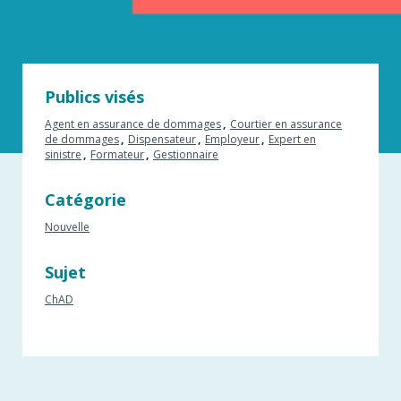
Publics visés
Agent en assurance de dommages
Courtier en assurance
de dommages
Dispensateur
Employeur
Expert en
sinistre
Formateur
Gestionnaire
Catégorie
Nouvelle
Sujet
ChAD