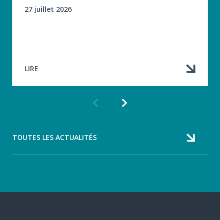
27 juillet 2026
LIRE
Article
Article
précédent
suivant
TOUTES LES ACTUALITÉS