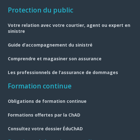
Navigation
Protection du public
pied
Votre relation avec votre courtier, agent ou expert en
de
sinistre
page
Guide d’accompagnement du sinistré
Comprendre et magasiner son assurance
Les professionnels de l’assurance de dommages
Formation continue
Obligations de formation continue
Formations offertes par la ChAD
Consultez votre dossier ÉduChAD