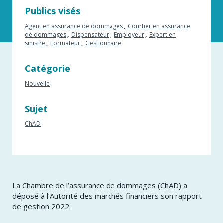
Publics visés
Agent en assurance de dommages
Courtier en assurance
de dommages
Dispensateur
Employeur
Expert en
sinistre
Formateur
Gestionnaire
Catégorie
Nouvelle
Sujet
ChAD
La Chambre de l’assurance de dommages (ChAD) a
déposé à l’Autorité des marchés financiers son rapport
de gestion 2022.