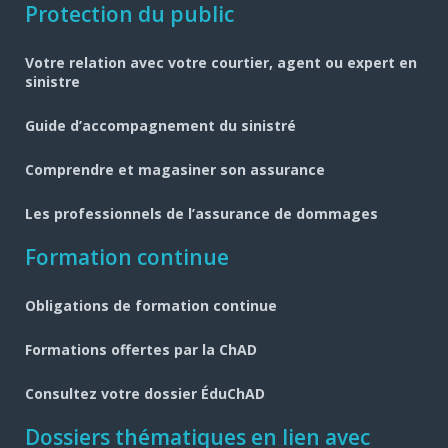
Navigation
Protection du public
pied
Votre relation avec votre courtier, agent ou expert en
de
sinistre
page
Guide d’accompagnement du sinistré
Comprendre et magasiner son assurance
Les professionnels de l’assurance de dommages
Formation continue
Obligations de formation continue
Formations offertes par la ChAD
Consultez votre dossier ÉduChAD
Dossiers thématiques en lien avec