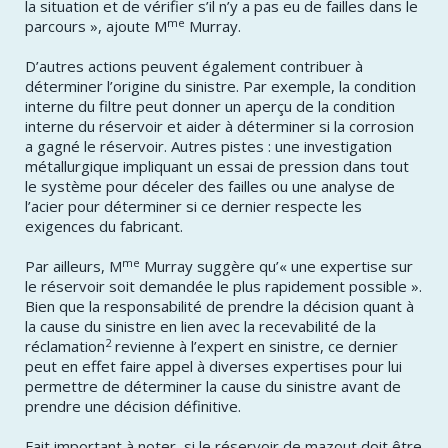
la situation et de vérifier s’il n’y a pas eu de failles dans le
me
parcours », ajoute M
Murray.
D’autres actions peuvent également contribuer à
déterminer l’origine du sinistre. Par exemple, la condition
interne du filtre peut donner un aperçu de la condition
interne du réservoir et aider à déterminer si la corrosion
a gagné le réservoir. Autres pistes : une investigation
métallurgique impliquant un essai de pression dans tout
le système pour déceler des failles ou une analyse de
l’acier pour déterminer si ce dernier respecte les
exigences du fabricant.
me
Par ailleurs, M
Murray suggère qu’« une expertise sur
le réservoir soit demandée le plus rapidement possible ».
Bien que la responsabilité de prendre la décision quant à
la cause du sinistre en lien avec la recevabilité de la
2
réclamation
revienne à l’expert en sinistre, ce dernier
peut en effet faire appel à diverses expertises pour lui
permettre de déterminer la cause du sinistre avant de
prendre une décision définitive.
Fait important à noter, si le réservoir de mazout doit être