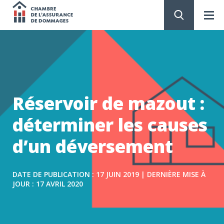
Chambre
de
PASSER
AU
CONTENU
l'assurance
de
Réservoir de mazout :
dommages
déterminer les causes
d’un déversement
DATE DE PUBLICATION : 17 JUIN 2019 | DERNIÈRE MISE À
JOUR : 17 AVRIL 2020