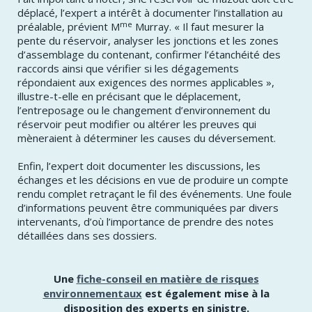
déplacé, l’expert a intérêt à documenter l’installation au
me
préalable, prévient M
Murray. « Il faut mesurer la
pente du réservoir, analyser les jonctions et les zones
d’assemblage du contenant, confirmer l’étanchéité des
raccords ainsi que vérifier si les dégagements
répondaient aux exigences des normes applicables »,
illustre-t-elle en précisant que le déplacement,
l’entreposage ou le changement d’environnement du
réservoir peut modifier ou altérer les preuves qui
mèneraient à déterminer les causes du déversement.
Enfin, l’expert doit documenter les discussions, les
échanges et les décisions en vue de produire un compte
rendu complet retraçant le fil des événements. Une foule
d’informations peuvent être communiquées par divers
intervenants, d’où l’importance de prendre des notes
détaillées dans ses dossiers.
Une
fiche-conseil en matière de risques
environnementaux
est également mise à la
disposition des experts en sinistre.