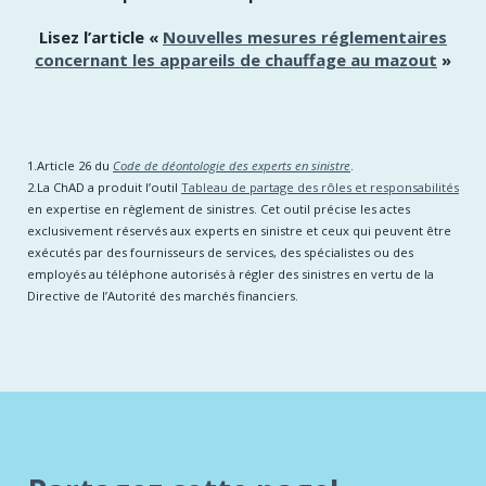
Lisez l’article «
Nouvelles mesures réglementaires
concernant les appareils de chauffage au mazout
»
1.Article 26 du
Code de déontologie des experts en sinistre
.
2.La ChAD a produit l’outil
Tableau de partage des rôles et responsabilités
en expertise en règlement de sinistres. Cet outil précise les actes
exclusivement réservés aux experts en sinistre et ceux qui peuvent être
exécutés par des fournisseurs de services, des spécialistes ou des
employés au téléphone autorisés à régler des sinistres en vertu de la
Directive de l’Autorité des marchés financiers.