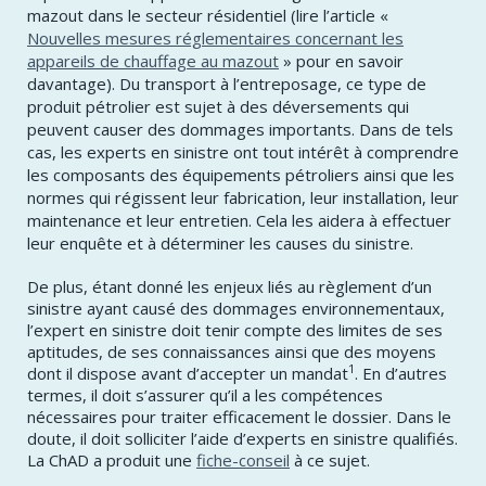
mazout dans le secteur résidentiel (lire l’article «
Nouvelles mesures réglementaires concernant les
appareils de chauffage au mazout
» pour en savoir
davantage). Du transport à l’entreposage, ce type de
produit pétrolier est sujet à des déversements qui
peuvent causer des dommages importants. Dans de tels
cas, les experts en sinistre ont tout intérêt à comprendre
les composants des équipements pétroliers ainsi que les
normes qui régissent leur fabrication, leur installation, leur
maintenance et leur entretien. Cela les aidera à effectuer
leur enquête et à déterminer les causes du sinistre.
De plus, étant donné les enjeux liés au règlement d’un
sinistre ayant causé des dommages environnementaux,
l’expert en sinistre doit tenir compte des limites de ses
aptitudes, de ses connaissances ainsi que des moyens
1
dont il dispose avant d’accepter un mandat
. En d’autres
termes, il doit s’assurer qu’il a les compétences
nécessaires pour traiter efficacement le dossier. Dans le
doute, il doit solliciter l’aide d’experts en sinistre qualifiés.
La ChAD a produit une
fiche-conseil
à ce sujet.