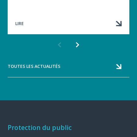
LIRE
Article
Article
précédent
suivant
TOUTES LES ACTUALITÉS
Navigation
Protection du public