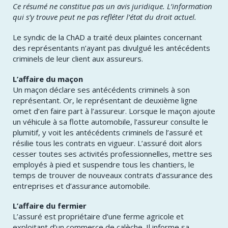
Ce résumé ne constitue pas un avis juridique. L’information
qui s’y trouve peut ne pas refléter l’état du droit actuel.
Le syndic de la ChAD a traité deux plaintes concernant
des représentants n’ayant pas divulgué les antécédents
criminels de leur client aux assureurs.
L’affaire du maçon
Un maçon déclare ses antécédents criminels à son
représentant. Or, le représentant de deuxième ligne
omet d’en faire part à l’assureur. Lorsque le maçon ajoute
un véhicule à sa flotte automobile, l’assureur consulte le
plumitif, y voit les antécédents criminels de l’assuré et
résilie tous les contrats en vigueur. L’assuré doit alors
cesser toutes ses activités professionnelles, mettre ses
employés à pied et suspendre tous les chantiers, le
temps de trouver de nouveaux contrats d’assurance des
entreprises et d’assurance automobile.
L’affaire du fermier
L’assuré est propriétaire d’une ferme agricole et
exploitant d’un commerce de calèche. Il informe sa