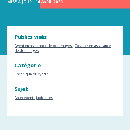
MISE À JOUR : 16 AVRIL 2020
Publics visés
Agent en assurance de dommages
Courtier en assurance
de dommages
Catégorie
Chronique du syndic
Sujet
Antécédents judiciaires