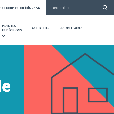
ls : connexion ÉduChAD
Rechercher
PLAINTES
ACTUALITÉS
BESOIN D'AIDE?
ET DÉCISIONS
de