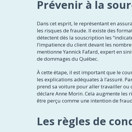
Prévenir à la sou
Dans cet esprit, le représentant en assu
les risques de fraude. Il existe des forma
détectent dès la souscription les “indica
l’impatience du client devant les nombreu
mentionne Yannick Fafard, expert en sini
de dommages du Québec.
À cette étape, il est important que le cou
les explications adéquates à l’assuré. Pa
prend sa voiture pour aller travailler ou 
déclare Anne Morin. Cela augmente les ri
être perçu comme une intention de fraud
Les règles de cond