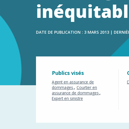
dommage
inéquitabl
DATE DE PUBLICATION : 3 MARS 2013 | DERNIÈR
Publics visés
Agent en assurance de
D
dommages
Courtier en
assurance de dommages
Expert en sinistre