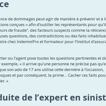
rce
rance de dommages peut agir de manière à prévenir et à l
tions conçues « afin d’outiller les représentants pour qu’i
teurs de fraude”, des facteurs suspects comme la réticenc
ses questions, des contradictions ou des faits inhabituel
stre chez IndemniPro et formateur pour l’Institut d’assu
rtier ou l’agent pose toutes les questions pertinentes et 
r exemple, « il arrive qu’une personne ne précise pas qu’e
que son ado de 17 ans utilise cette dernière à l’occasion,
sques et par conséquent, la prime… Cacher ces faits pou
er. »
uite de l’expert en sinis