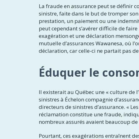
La fraude en assurance peut se définir
sinistre, faite dans le but de tromper so
prestation, un paiement ou une indemnité
peut cependant s’avérer difficile de faire
exagération et une déclaration mensongèr
mutuelle d’assurances Wawanesa, où l’on
déclaration, car celle-ci ne partait pas d
Éduquer le cons
Il existerait au Québec une « culture de l’
sinistres à Échelon compagnie d’assuranc
directeurs de sinistres d’assurance. « Le
réclamation constitue une fraude, indique
nombreux assurés avaient beaucoup de fr
Pourtant, ces exagérations entraînent de