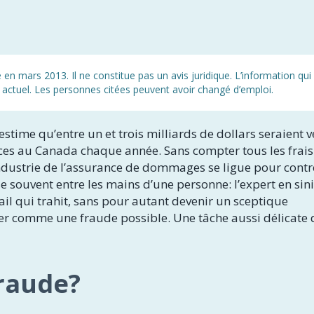
en mars 2013. Il ne constitue pas un avis juridique. L’information qui
oit actuel. Les personnes citées peuvent avoir changé d’emploi.
time qu’entre un et trois milliards de dollars seraient v
es au Canada chaque année. Sans compter tous les frais
’industrie de l’assurance de dommages se ligue pour contr
 souvent entre les mains d’une personne: l’expert en sinis
tail qui trahit, sans pour autant devenir un sceptique
r comme une fraude possible. Une tâche aussi délicate
fraude?