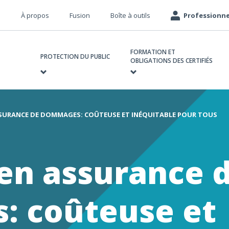
Méta
À propos
Fusion
Boîte à outils
Professionne
navigation
avigation
FORMATION ET
rincipale
PROTECTION DU PUBLIC
OBLIGATIONS DES CERTIFIÉS
SSURANCE DE DOMMAGES: COÛTEUSE ET INÉQUITABLE POUR TOUS
e
 en assurance 
 coûteuse et