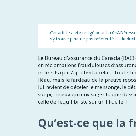
Cet article a été rédigé pour La ChADPresse 
s’y trouve peut ne pas refléter l’état du dr
Le Bureau d’assurance du Canada (BAC) es
en réclamations frauduleuses d’assuranc
indirects qui s’ajoutent à cela… Toute l
fléau, mais le fardeau de la preuve repose
lui revient de déceler le mensonge, le dé
soupçonneux qui envisage chaque dossie
celle de l’équilibriste sur un fil de fer!
Qu’est-ce que la 