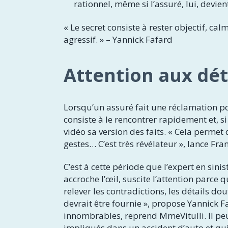
rationnel, même si l’assuré, lui, devie
« Le secret consiste à rester objectif, ca
agressif. » – Yannick Fafard
Attention aux déta
Lorsqu’un assuré fait une réclamation po
consiste à le rencontrer rapidement et, si
vidéo sa version des faits. « Cela permet 
gestes… C’est très révélateur », lance Fran
C’est à cette période que l’expert en sini
accroche l’œil, suscite l’attention parce 
relever les contradictions, les détails 
devrait être fournie », propose Yannick F
innombrables, reprend MmeVitulli. Il pe
impliqués dans un accident d’auto et qui