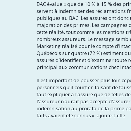
BAC évalue « que de 10 % à 15 % des pr
servent à indemniser des réclamations f
publiques au BAC. Les assurés ont donc to
majoration des primes. Les campagnes d’i
cette réalité, tout comme les mentions tr
nombreux assureurs. Le message semble d’
Marketing réalisé pour le compte d’Intac
Québécois sur quatre (72 %) estiment qu
assurés d’identifier et d’examiner toute
principal aux communications chez Intac
Il est important de pousser plus loin cep
personnels qu’il court en faisant de faus
faut expliquer à l’assuré que de telles 
l’assureur n’aurait pas accepté d’assurer 
indemnisation au prorata de la prime pa
faits avaient été connus », ajoute-t-elle.