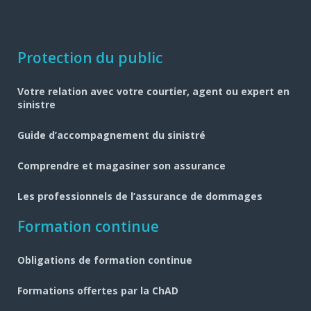
Navigation
Protection du public
pied
Votre relation avec votre courtier, agent ou expert en
de
sinistre
page
Guide d’accompagnement du sinistré
Comprendre et magasiner son assurance
Les professionnels de l’assurance de dommages
Formation continue
Obligations de formation continue
Formations offertes par la ChAD