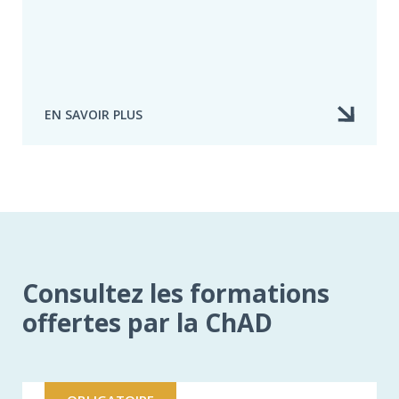
EN SAVOIR PLUS
À
PROPOS
DE
AFI
EXPERTISE
Consultez les formations
offertes par la ChAD