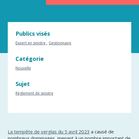
Publics visés
Expert en sinistre
Gestionnaire
Catégorie
Nouvelle
Sujet
Règlement de sinistre
La tempête de verglas du 5 avril 2023
a causé de
nombreux dommages, menant à un nombre important de