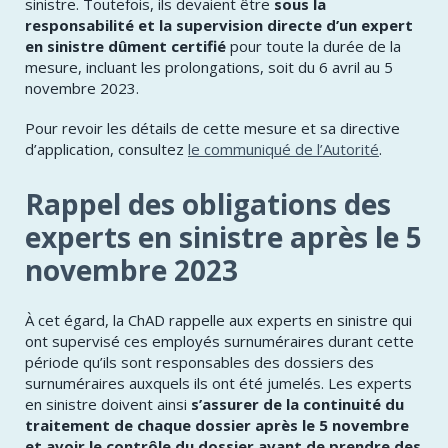
sinistre. Toutefois, ils devaient être
sous la
responsabilité et la supervision directe d’un expert
en sinistre dûment certifié
pour toute la durée de la
mesure, incluant les prolongations, soit du 6 avril au 5
novembre 2023.
Pour revoir les détails de cette mesure et sa directive
d’application, consultez
le communiqué de l’Autorité
.
Rappel des obligations des
experts en sinistre après le 5
novembre 2023
À cet égard, la ChAD rappelle aux experts en sinistre qui
ont supervisé ces employés surnuméraires durant cette
période qu’ils sont responsables des dossiers des
surnuméraires auxquels ils ont été jumelés. Les experts
en sinistre doivent ainsi
s’assurer de la continuité du
traitement de chaque dossier après le 5 novembre
et avoir le contrôle du dossier avant de prendre des