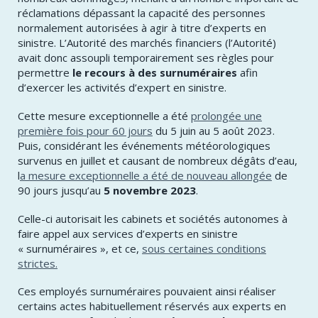
réclamations dépassant la capacité des personnes
normalement autorisées à agir à titre d’experts en
sinistre. L’Autorité des marchés financiers (l’Autorité)
avait donc assoupli temporairement ses règles pour
permettre
le recours à des surnuméraires
afin
d’exercer les activités d’expert en sinistre.
Cette mesure exceptionnelle a été
prolongée une
première fois pour 60 jours
du 5 juin au 5 août 2023.
Puis, considérant les événements météorologiques
survenus en juillet et causant de nombreux dégâts d’eau,
l
a mesure exceptionnelle a été de nouveau allongée
de
90 jours jusqu’au
5 novembre 2023
.
Celle-ci autorisait les cabinets et sociétés autonomes à
faire appel aux services d’experts en sinistre
« surnuméraires », et ce,
sous certaines conditions
strictes.
Ces employés surnuméraires pouvaient ainsi réaliser
certains actes habituellement réservés aux experts en