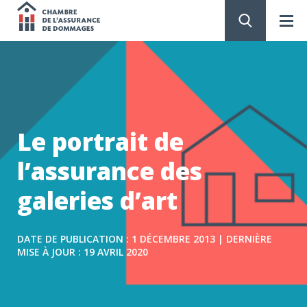
Chambre
de
PASSER
AU
CONTENU
l'assurance
de
Le portrait de
dommages
l’assurance des
galeries d’art
DATE DE PUBLICATION : 1 DÉCEMBRE 2013 | DERNIÈRE
MISE À JOUR : 19 AVRIL 2020