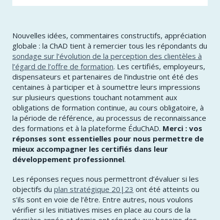
Nouvelles idées, commentaires constructifs, appréciation
globale : la ChAD tient à remercier tous les répondants du
sondage sur l’évolution de la perception des clientèles à
l’égard de l’offre de formation
. Les certifiés, employeurs,
dispensateurs et partenaires de l’industrie ont été des
centaines à participer et à soumettre leurs impressions
sur plusieurs questions touchant notamment aux
obligations de formation continue, au cours obligatoire, à
la période de référence, au processus de reconnaissance
des formations et à la plateforme ÉduChAD.
Merci : vos
réponses sont essentielles pour nous permettre de
mieux accompagner les certifiés dans leur
développement professionnel
.
Les réponses reçues nous permettront d’évaluer si les
objectifs du
plan stratégique 20|23
ont été atteints ou
s’ils sont en voie de l’être. Entre autres, nous voulons
vérifier si les initiatives mises en place au cours de la
dernière année et demie ont répondu aux besoins des