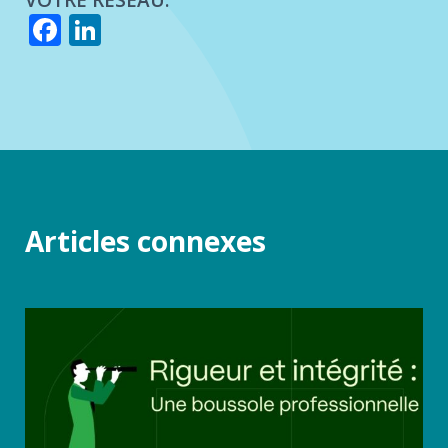
VOTRE RÉSEAU.
Facebook
LinkedIn
Articles connexes