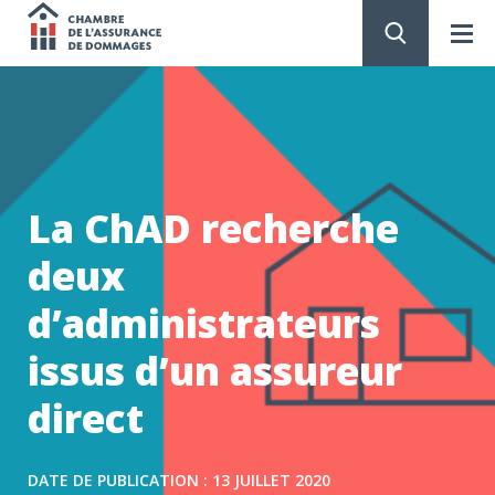
Chambre
de
PASSER
AU
CONTENU
l'assurance
de
La ChAD recherche
dommages
deux
d’administrateurs
issus d’un assureur
direct
DATE DE PUBLICATION : 13 JUILLET 2020