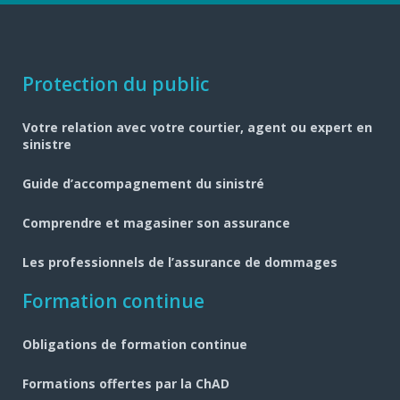
Navigation
Protection du public
pied
Votre relation avec votre courtier, agent ou expert en
de
sinistre
page
Guide d’accompagnement du sinistré
Comprendre et magasiner son assurance
Les professionnels de l’assurance de dommages
Formation continue
Obligations de formation continue
Formations offertes par la ChAD