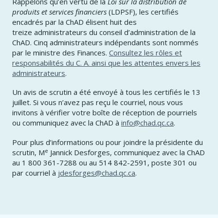
Rappelons qu’en vertu de la
Loi sur la distribution de
produits et services financiers
(LDPSF), les certifiés
encadrés par la ChAD élisent huit des
treize administrateurs du conseil d’administration de la
ChAD. Cinq administrateurs indépendants sont nommés
par le ministre des Finances.
Consultez les rôles et
responsabilités du C. A. ainsi que les attentes envers les
administrateurs
.
Un avis de scrutin a été envoyé à tous les certifiés le 13
juillet. Si vous n’avez pas reçu le courriel, nous vous
invitons à vérifier votre boîte de réception de pourriels
ou communiquez avec la ChAD à
info@chad.qc.ca
.
Pour plus d’informations ou pour joindre la présidente du
e
scrutin, M
Jannick Desforges, communiquez avec la ChAD
au 1 800 361-7288 ou au 514 842-2591, poste 301 ou
par courriel à
jdesforges@chad.qc.ca
.