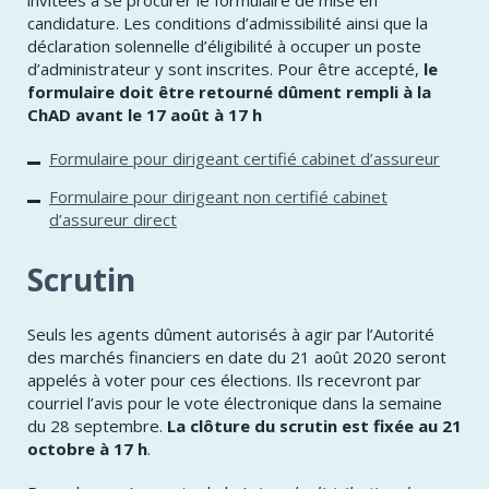
invitées à se procurer le formulaire de mise en
candidature. Les conditions d’admissibilité ainsi que la
déclaration solennelle d’éligibilité à occuper un poste
d’administrateur y sont inscrites. Pour être accepté,
le
formulaire doit être retourné dûment rempli à la
ChAD avant le 17 août à 17 h
Formulaire pour dirigeant certifié cabinet d’assureur
Formulaire pour dirigeant non certifié cabinet
d’assureur direct
Scrutin
Seuls les agents dûment autorisés à agir par l’Autorité
des marchés financiers en date du 21 août 2020 seront
appelés à voter pour ces élections. Ils recevront par
courriel l’avis pour le vote électronique dans la semaine
du 28 septembre.
La clôture du scrutin est fixée au
21
octobre à 17 h
.