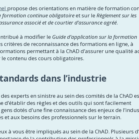
nel
propose des orientations en matière de formation co
a formation continue obligatoire
et sur le
Règlement sur les
d’assurance associé et de courtier d’assurance agréé
.
ontribué à modifier le
Guide d’application sur la formation
es critères de reconnaissance des formations en ligne, à
 formations permettant à la ChAD d’assurer une qualité a
r le contenu des cours obligatoires.
 standards dans l’industrie
t des experts en sinistre au sein des comités de la ChAD es
d’établir des règles et des outils qui sont facilement
 gens dotés d’une fine connaissance des enjeux de l’indus
s et aux besoins des professionnels sur le terrain.
ux à vous être impliqués au sein de la ChAD. Plusieurs d
portance de la contribution des professionnels à la miss