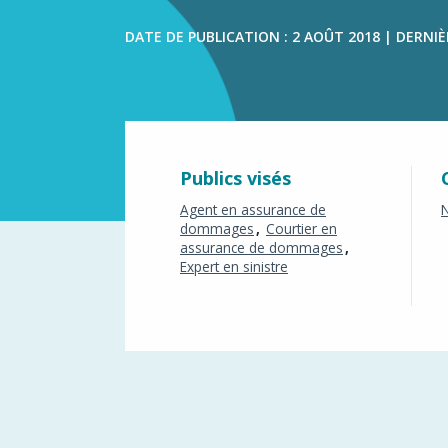
dommage
DATE DE PUBLICATION : 2 AOÛT 2018 | DERNIÈR
Publics visés
Agent en assurance de
N
dommages
Courtier en
assurance de dommages
Expert en sinistre