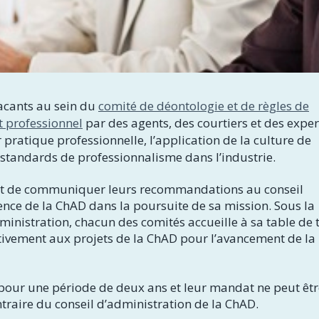
acants au sein du
comité de déontologie et de règles de
 professionnel
par des agents, des courtiers et des exper
r pratique professionnelle, l’application de la culture de
 standards de professionnalisme dans l’industrie.
t de communiquer leurs recommandations au conseil
nce de la ChAD dans la poursuite de sa mission. Sous la
nistration, chacun des comités accueille à sa table de t
tivement aux projets de la ChAD pour l’avancement de la
ur une période de deux ans et leur mandat ne peut êtr
ntraire du conseil d’administration de la ChAD.