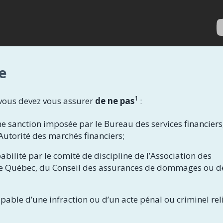
re
1
 vous devez vous assurer
de ne pas
:
une sanction imposée par le Bureau des services financiers,
’Autorité des marchés financiers;
pabilité par le comité de discipline de l’Association des
 de Québec, du Conseil des assurances de dommages ou d
pable d’une infraction ou d’un acte pénal ou criminel rel