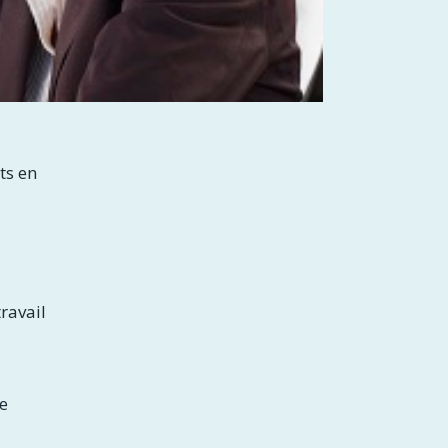
ts en
ravail
e