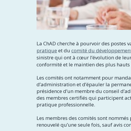
La ChAD cherche à pourvoir des postes v
pratique
et du
comité du développement
sinistre qui ont à cœur l’évolution de leu
conformité et le maintien des plus hauts
Les comités ont notamment pour manda
d’administration et d’épauler la permane
présidence d’un membre du conseil d’admi
des membres certifiés qui participent ac
pratique professionnelle.
Les membres des comités sont nommés po
renouvelé qu’une seule fois, sauf avis co