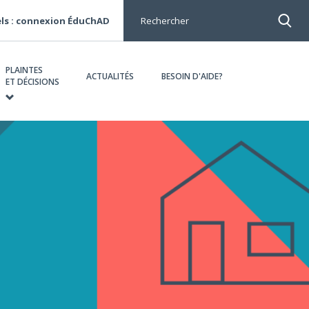
ls : connexion ÉduChAD
Rechercher
PLAINTES
ACTUALITÉS
BESOIN D'AIDE?
ET DÉCISIONS