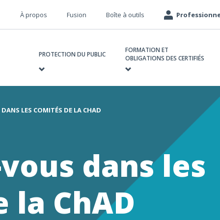
Méta
À propos
Fusion
Boîte à outils
Professionne
navigation
avigation
FORMATION ET
rincipale
PROTECTION DU PUBLIC
OBLIGATIONS DES CERTIFIÉS
 DANS LES COMITÉS DE LA CHAD
e
vous dans les
e la ChAD