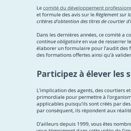
Le
comité du développement profession
et formule des avis sur le
Règlement sur l
critères d’obtention des titres de courtier 
Dans les dernières années, ce comité a c
continue obligatoire
en vue de resserrer l
élaborer un formulaire pour l’audit des
des formations offertes ainsi qu’à valide
Participez à élever les
L’implication des agents, des courtiers e
primordiale pour permettre à l’organisme 
applicables puisqu’ils sont créés par des
par conséquent, ils répondent aux réalité
D’ailleurs depuis 1999, vous êtes nombre
vous témoignent dans cette vidéo de l’im