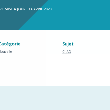
s
E MISE À JOUR : 14 AVRIL 2020
Catégorie
Sujet
ouvelle
ChAD