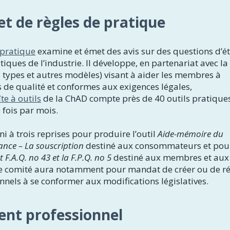
et de règles de pratique
 pratique
examine et émet des avis sur des questions d’é
tiques de l’industrie. Il développe, en partenariat avec l
es types et autres modèles) visant à aider les membres à
 de qualité et conformes aux exigences légales,
te à outils
de la ChAD compte près de 40 outils pratique
 fois par mois.
i à trois reprises pour produire l’outil
Aide-mémoire du
ance – La souscription
destiné aux consommateurs et pou
.A.Q. no 43 et la F.P.Q. no 5
destiné aux membres et aux
e comité aura notamment pour mandat de créer ou de ré
ionnels à se conformer aux modifications législatives.
nt professionnel