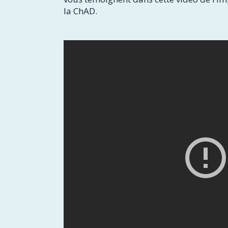
la ChAD.