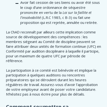
Avoir fait cession de ses biens ou avoir été sous
le coup d’une ordonnance de séquestre
prononcée en vertu de la
Loi sur la faillite et
l’insolvabilité
(L.R.C 1985, c B-3) ou fait une
proposition qui est rejetée, annulée ou retirée.
La ChAD reconnaît par ailleurs cette implication comme
source de développement des compétences : les
membres siégeant au Comité de discipline peuvent se
faire attribuer deux unités de formation continue (UFC) en
Conformité par audition disciplinaire à laquelle il participe,
pour un maximum de quatre UFC par période de
référence.
La participation à ce comité est bénévole et implique la
participation à quelques auditions ou rencontres
préparatoires qui se déroulent durant les heures
régulières de travail. Assurez-vous d’avoir l’approbation
de votre employeur avant de poser votre candidature.
N’hésitez pas à nous écrire pour plus de détails.
Comment soumettre sa