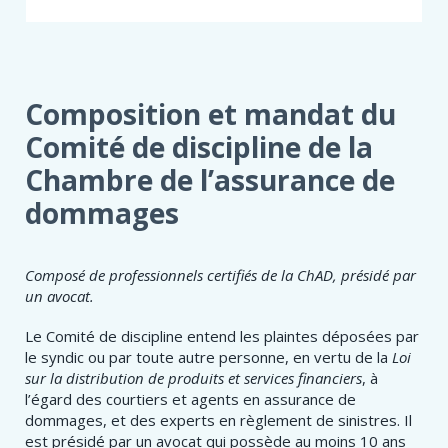
PROPOS
DE
SIÉGER
À
UN
Composition et mandat du
COMITÉ
Comité de discipline de la
Chambre de l’assurance de
dommages
​​​​​​​​​​​​​​​​​​​​Composé de professionnels certifiés de la ChAD, présidé par
un avocat.
Le Comité de discipline entend les plaintes déposées par
le syndic ou par toute autre personne, en vertu de la
Loi
sur la distribution de produits et services financiers
, à
l’égard des courtiers et agents en assurance de
dommages, et des experts en règlement de sinistres. Il
est présidé par un avocat qui possède au moins 10 ans