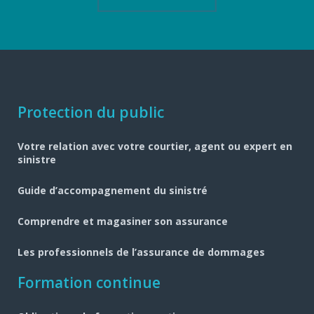
Navigation
Protection du public
pied
Votre relation avec votre courtier, agent ou expert en
de
sinistre
page
Guide d’accompagnement du sinistré
Comprendre et magasiner son assurance
Les professionnels de l’assurance de dommages
Formation continue