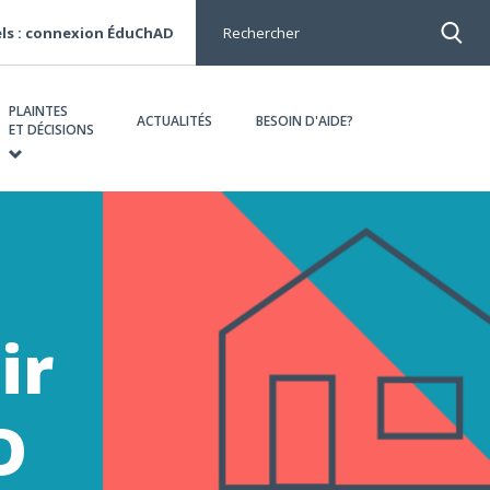
ls : connexion ÉduChAD
Rechercher
PLAINTES
ACTUALITÉS
BESOIN D'AIDE?
ET DÉCISIONS
ir
D