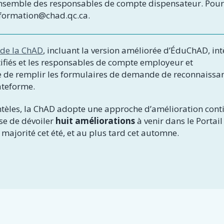
l’ensemble des responsables de compte dispensateur. Pour
à formation@chad.qc.ca.
l de la ChAD
, incluant la version améliorée d’ÉduChAD, in
tifiés et les responsables de compte employeur et
ble de remplir les formulaires de demande de reconnaissa
ateforme.
entèles, la ChAD adopte une approche d’amélioration cont
use de dévoiler
huit améliorations
à venir dans le Portail
majorité cet été, et au plus tard cet automne.