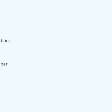
tions.
 par