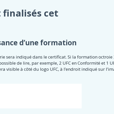
 finalisés cet
ssance d’une formation
e sera indiqué dans le certificat. Si la formation octroie
 possible de lire, par exemple, 2 UFC en Conformité et 1 U
a visible à côté du logo UFC, à l’endroit indiqué sur l’im