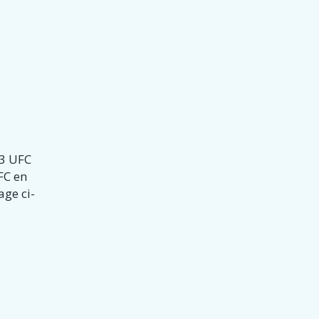
 3 UFC
FC en
age ci-