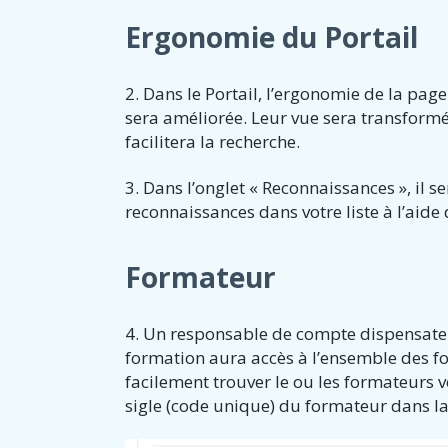
Ergonomie du Portail
2. Dans le Portail, l’ergonomie de la page
sera améliorée. Leur vue sera transformée
facilitera la recherche.
3. Dans l’onglet « Reconnaissances », il s
reconnaissances dans votre liste à l’aide 
Formateur
4. Un responsable de compte dispensat
formation aura accès à l’ensemble des f
facilement trouver le ou les formateurs 
sigle (code unique) du formateur dans la