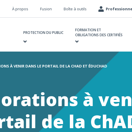
Méta
À propos
Fusion
Boîte à outils
Professionne
navigation
avigation
FORMATION ET
rincipale
PROTECTION DU PUBLIC
OBLIGATIONS DES CERTIFIÉS
ONS À VENIR DANS LE PORTAIL DE LA CHAD ET ÉDUCHAD
e
orations à ven
rtail de la ChA