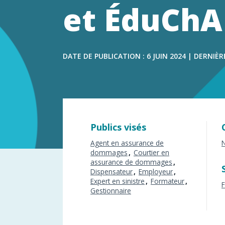
dommage
et ÉduCh
DATE DE PUBLICATION : 6 JUIN 2024 | DERNIÈR
Publics visés
Agent en assurance de
N
dommages
Courtier en
assurance de dommages
Dispensateur
Employeur
Expert en sinistre
Formateur
Gestionnaire