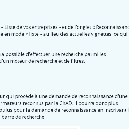
 « Liste de vos entreprises » et de l’onglet « Reconnaissan
 en mode « liste » au lieu des actuelles vignettes, ce qui
era possible d’effectuer une recherche parmi les
d’un moteur de recherche et de filtres.
eur qui procède à une demande de reconnaissance d’une
ormateurs reconnus par la ChAD. Il pourra donc plus
voulus pour la demande de reconnaissance en inscrivant 
 barre de recherche.