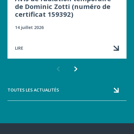
de Dominic Zotti (numéro de
certificat 159392)
14 juillet 2026
LIRE
Article
Article
précédent
suivant
TOUTES LES ACTUALITÉS