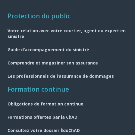
Navigation
Protection du public
pied
Votre relation avec votre courtier, agent ou expert en
de
sinistre
page
Guide d’accompagnement du sinistré
Comprendre et magasiner son assurance
Les professionnels de l’assurance de dommages
Formation continue
Obligations de formation continue
Formations offertes par la ChAD
Consultez votre dossier ÉduChAD