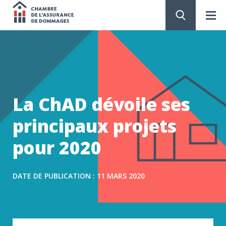
Chambre
de
PASSER
AU
CONTENU
l'assurance
de
La ChAD dévoile ses
dommages
principaux projets
pour 2020
DATE DE PUBLICATION : 11 MARS 2020