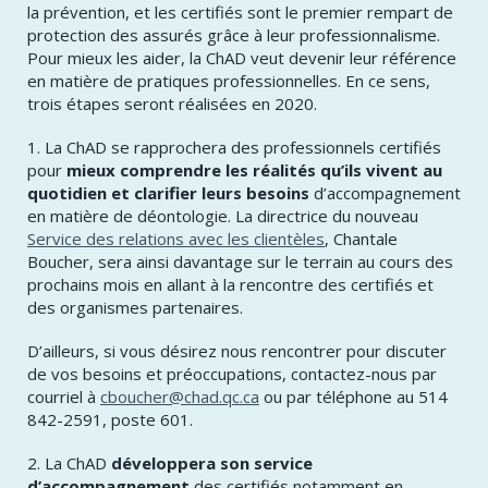
la prévention, et les certifiés sont le premier rempart de
protection des assurés grâce à leur professionnalisme.
Pour mieux les aider, la ChAD veut devenir leur référence
en matière de pratiques professionnelles. En ce sens,
trois étapes seront réalisées en 2020.
1. La ChAD se rapprochera des professionnels certifiés
pour
mieux comprendre les réalités qu’ils vivent au
quotidien et clarifier leurs besoins
d’accompagnement
en matière de déontologie. La directrice du nouveau
Service des relations avec les clientèles
, Chantale
Boucher, sera ainsi davantage sur le terrain au cours des
prochains mois en allant à la rencontre des certifiés et
des organismes partenaires.
D’ailleurs, si vous désirez nous rencontrer pour discuter
de vos besoins et préoccupations, contactez-nous par
courriel à
cboucher@chad.qc.ca
ou par téléphone au 514
842-2591, poste 601.
2. La ChAD
développera son service
d’accompagnement
des certifiés notamment en