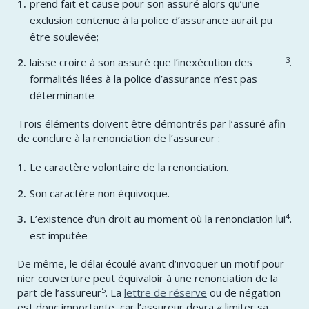
prend fait et cause pour son assuré alors qu’une
exclusion contenue à la police d’assurance aurait pu
être soulevée;
3
laisse croire à son assuré que l’inexécution des
.
formalités liées à la police d’assurance n’est pas
déterminante
Trois éléments doivent être démontrés par l’assuré afin
de conclure à la renonciation de l’assureur :
Le caractère volontaire de la renonciation.
Son caractère non équivoque.
4
L’existence d’un droit au moment où la renonciation lui
.
est imputée
De même, le délai écoulé avant d’invoquer un motif pour
nier couverture peut équivaloir à une renonciation de la
5
part de l’assureur
. La
lettre de réserve
ou de négation
est donc importante, car l’assureur devra « limiter sa