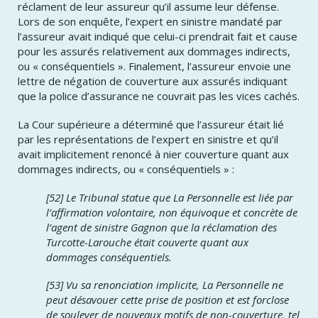
réclament de leur assureur qu’il assume leur défense.
Lors de son enquête, l’expert en sinistre mandaté par
l’assureur avait indiqué que celui-ci prendrait fait et cause
pour les assurés relativement aux dommages indirects,
ou « conséquentiels ». Finalement, l’assureur envoie une
lettre de négation de couverture aux assurés indiquant
que la police d’assurance ne couvrait pas les vices cachés.
La Cour supérieure a déterminé que l’assureur était lié
par les représentations de l’expert en sinistre et qu’il
avait implicitement renoncé à nier couverture quant aux
dommages indirects, ou « conséquentiels » :
[52] Le Tribunal statue que La Personnelle est liée par
l’affirmation volontaire, non équivoque et concrète de
l’agent de sinistre Gagnon que la réclamation des
Turcotte-Larouche était couverte quant aux
dommages conséquentiels.
​​[53] Vu sa renonciation implicite, La Personnelle ne
peut désavouer cette prise de position et est forclose
de soulever de nouveaux motifs de non-couverture, tel