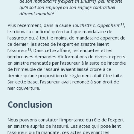
de son mandataire [l’expert en sinistre], peu importe
qu’il soit son employé ou son engagé contractuel
dûment mandaté.
11
Plus récemment, dans la cause
Touchette c. Oppenheim
,
le tribunal a confirmé qu’en tant que mandataire de
l’assureur ou, à tout le moins, de mandataire apparent de
ce dernier, les actes de l’expert en sinistre liaient
12
l’assureur
. Dans cette affaire, les enquêtes et les
nombreuses demandes d’informations de divers experts
en sinistre mandatés par l’assureur à la suite de l’incendie
de l’immeuble de l’assuré avaient laissé croire à ce
dernier qu’une proposition de règlement allait être faite.
Sur cette base, l’assureur avait renoncé à son droit de
nier couverture.
Conclusion
Nous pouvons constater l’importance du rôle de l’expert
en sinistre auprès de l’assuré. Les actes qu’il pose lient
l’assureur qui l’a mandaté, ces actes devenant les