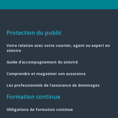
Navigation
Protection du public
pied
Votre relation avec votre courtier, agent ou expert en
de
sinistre
page
Guide d’accompagnement du sinistré
Comprendre et magasiner son assurance
Les professionnels de l’assurance de dommages
Formation continue
Obligations de formation continue