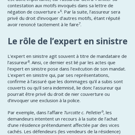
contestation aux motifs invoqués dans sa lettre de
6
négation de couverture »
. Par la suite, l’assureur sera
privé du droit d’invoquer d’autres motifs, étant réputé
7
avoir renoncé tacitement à le faire
.
Le rôle de l’expert en sinistre
L’expert en sinistre agit souvent à titre de mandataire de
8
l’assureur
. Ainsi, ce dernier est lié par les actes que
l’expert en sinistre pose dans l’exécution de son mandat.
L’expert en sinistre qui, par ses représentations,
confirme à l’assuré que les dommages qu’il a subis sont
couverts ou qu’il sera indemnisé, lie donc l’assureur qui
pourrait être privé du droit de nier couverture ou
d’invoquer une exclusion à la police.
9
Par exemple, dans l’affaire
Turcotte c. Pelletier
, les
demandeurs intentent un recours à la suite de l’achat
d’une résidence prétendument affectée par des vices
cachés. Les défendeurs (les vendeurs de la résidence)