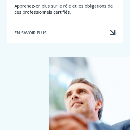
Apprenez-en plus sur le rôle et les obligations de
ces professionnels certifiés.
EN SAVOIR PLUS
À
PROPOS
DE
LES
EXPERTS
EN
SINISTRE,
QUI
SONT-
ILS?