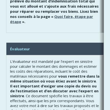
prélevé du montant d’indemnisation total qui
vous est alloué et s’ajoute aux frais nécessaires
pour réparer ou remplacer vos biens. Lisez bien
nos conseils à la page «
Quoi faire, étape par
étape
».
Évaluateur
L’évaluateur est mandaté par l’expert en sinistre
pour calculer le montant des dommages et estimer
les coûts des réparations, incluant le coût des
matériaux nécessaires pour
vous remettre dans la
même situation où vous étiez avant le sinistre
.
Il est important d’exiger une copie du devis ou
de l’estimation et d’en discuter avec l’expert en
sinistre
. Ce document spécifie les travaux à être
effectués, ainsi que les prix correspondants. Vous
avez votre mot à dire sur les travaux proposés et le