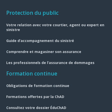
Navigation
Protection du public
pied
Votre relation avec votre courtier, agent ou expert en
de
sinistre
page
Guide d’accompagnement du sinistré
Comprendre et magasiner son assurance
Les professionnels de l’assurance de dommages
Formation continue
Obligations de formation continue
Formations offertes par la ChAD
Consultez votre dossier ÉduChAD