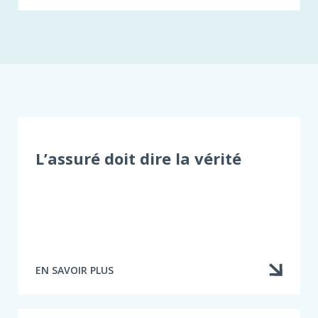
L’assuré doit dire la vérité
EN SAVOIR PLUS
À
PROPOS
DE
L’ASSURÉ