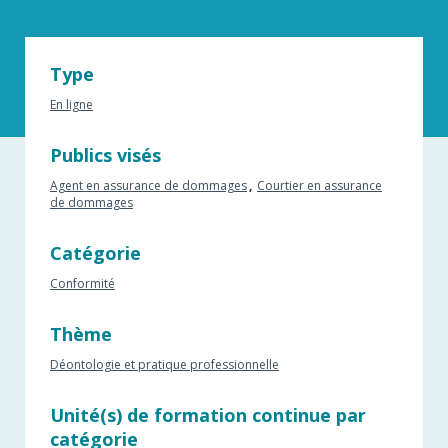
Type
En ligne
Publics visés
Agent en assurance de dommages
Courtier en assurance
de dommages
Catégorie
Conformité
Thème
Déontologie et pratique professionnelle
Unité(s) de formation continue par
catégorie