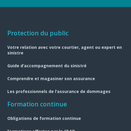
Navigation
Protection du public
pied
Votre relation avec votre courtier, agent ou expert en
de
sinistre
page
Guide d’accompagnement du sinistré
Comprendre et magasiner son assurance
Les professionnels de l’assurance de dommages
Formation continue
Obligations de formation continue