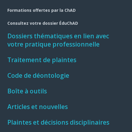
Formations offertes par la ChAD
Consultez votre dossier ÉduChAD
Dossiers thématiques en lien avec
votre pratique professionnelle
Traitement de plaintes
Code de déontologie
Boîte à outils
Articles et nouvelles
Plaintes et décisions disciplinaires