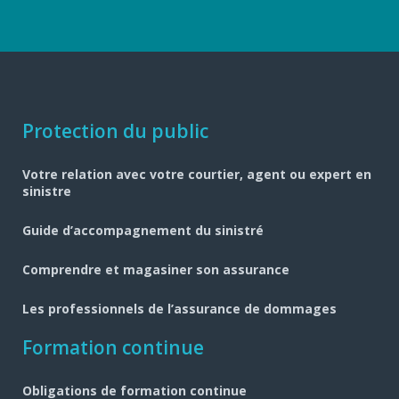
Navigation
Protection du public
pied
Votre relation avec votre courtier, agent ou expert en
de
sinistre
page
Guide d’accompagnement du sinistré
Comprendre et magasiner son assurance
Les professionnels de l’assurance de dommages
Formation continue
Obligations de formation continue