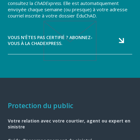
consultez la
ChADExpress
. Elle est automatiquement
envoyée chaque semaine (ou presque) à votre adresse
courriel inscrite à votre dossier ÉduChAD.
VOUS N’ÊTES PAS CERTIFIÉ ? ABONNEZ-
VOUS À LA CHADEXPRESS.
Navigation
Protection du public
pied
Votre relation avec votre courtier, agent ou expert en
de
sinistre
page