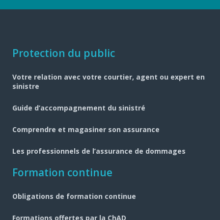
Navigation
Protection du public
pied
Votre relation avec votre courtier, agent ou expert en
de
sinistre
page
Guide d’accompagnement du sinistré
Comprendre et magasiner son assurance
Les professionnels de l’assurance de dommages
Formation continue
Obligations de formation continue
Formations offertes par la ChAD