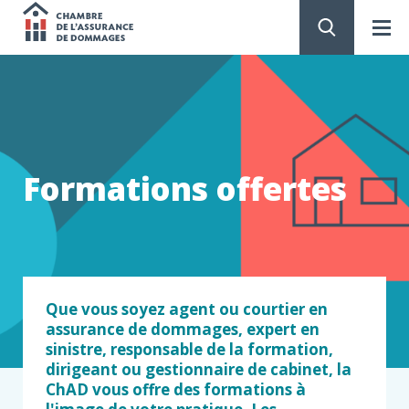
Chambre
de
PASSER
AU
CONTENU
l'assurance
de
Formations offertes
dommages
Que vous soyez agent ou courtier en
assurance de dommages, expert en
sinistre, responsable de la formation,
dirigeant ou gestionnaire de cabinet, la
ChAD vous offre des formations à