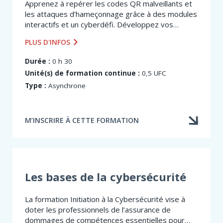
Apprenez à repérer les codes QR malveillants et
les attaques d’hameçonnage grâce à des modules
interactifs et un cyberdéfi. Développez vos
réflexes en cybersécurité en quelques minutes !
PLUS D'INFOS
Durée :
0 h 30
Unité(s) de formation continue :
0,5 UFC
Type :
Asynchrone
M’INSCRIRE À CETTE FORMATION
Les bases de la cybersécurité
La formation Initiation à la Cybersécurité vise à
doter les professionnels de l’assurance de
dommages de compétences essentielles pour