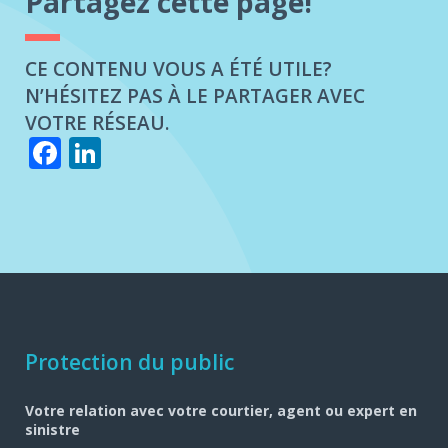
Partagez cette page!
CE CONTENU VOUS A ÉTÉ UTILE?
N’HÉSITEZ PAS À LE PARTAGER AVEC
VOTRE RÉSEAU.
Facebook
LinkedIn
Navigation
Protection du public
pied
Votre relation avec votre courtier, agent ou expert en
de
sinistre