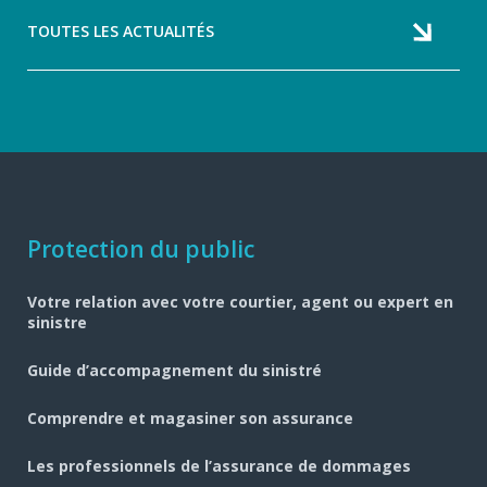
TOUTES LES ACTUALITÉS
Navigation
Protection du public
pied
Votre relation avec votre courtier, agent ou expert en
de
sinistre
page
Guide d’accompagnement du sinistré
Comprendre et magasiner son assurance
Les professionnels de l’assurance de dommages