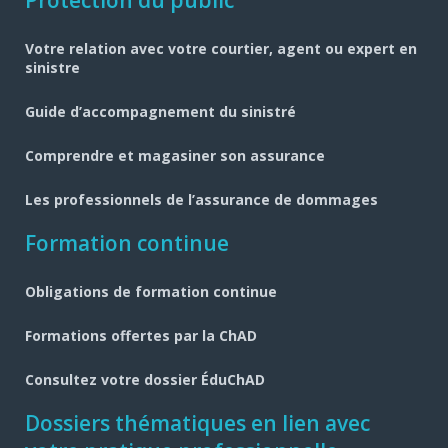
Navigation
pied
Votre relation avec votre courtier, agent ou expert en
de
sinistre
page
Guide d’accompagnement du sinistré
Comprendre et magasiner son assurance
Les professionnels de l’assurance de dommages
Formation continue
Obligations de formation continue
Formations offertes par la ChAD
Consultez votre dossier ÉduChAD
Dossiers thématiques en lien avec