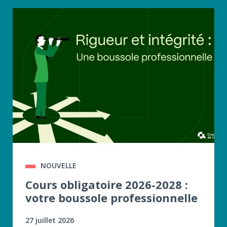
NOUVELLE
Cours obligatoire 2026-2028 :
votre boussole professionnelle
27 juillet 2026