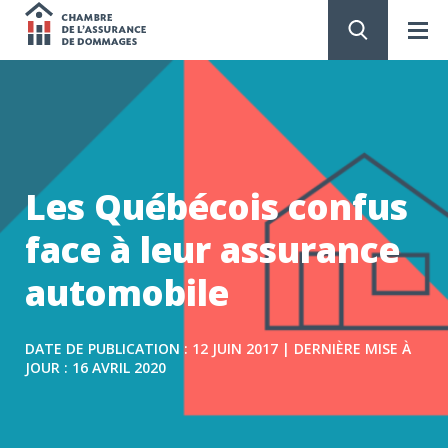
Chambre
de
PASSER
AU
CONTENU
l'assurance
de
Les Québécois confus
dommages
face à leur assurance
automobile
DATE DE PUBLICATION : 12 JUIN 2017 | DERNIÈRE MISE À
JOUR : 16 AVRIL 2020