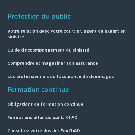
Navigation
Protection du public
pied
Votre relation avec votre courtier, agent ou expert en
de
sinistre
page
Guide d’accompagnement du sinistré
Comprendre et magasiner son assurance
Les professionnels de l’assurance de dommages
Formation continue
Obligations de formation continue
Formations offertes par la ChAD
Consultez votre dossier ÉduChAD