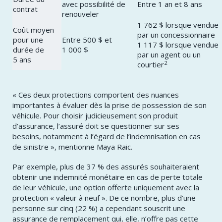
avec possibilité de
Entre 1 an et 8 ans
contrat
renouveler
1 762 $ lorsque vendue
Coût moyen
par un concessionnaire
pour une
Entre 500 $ et
1 117 $ lorsque vendue
durée de
1 000 $
par un agent ou un
5 ans
2
courtier
« Ces deux protections comportent des nuances
importantes à évaluer dès la prise de possession de son
véhicule. Pour choisir judicieusement son produit
d’assurance, l’assuré doit se questionner sur ses
besoins, notamment à l’égard de l’indemnisation en cas
de sinistre », mentionne Maya Raic.
Par exemple, plus de 37 % des assurés souhaiteraient
obtenir une indemnité monétaire en cas de perte totale
de leur véhicule, une option offerte uniquement avec la
protection « valeur à neuf ». De ce nombre, plus d’une
personne sur cinq (22 %) a cependant souscrit une
assurance de remplacement qui, elle, n’offre pas cette