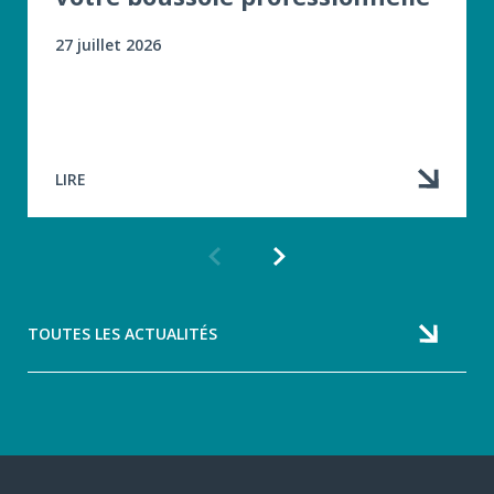
27 juillet 2026
LIRE
Article
Article
précédent
suivant
TOUTES LES ACTUALITÉS