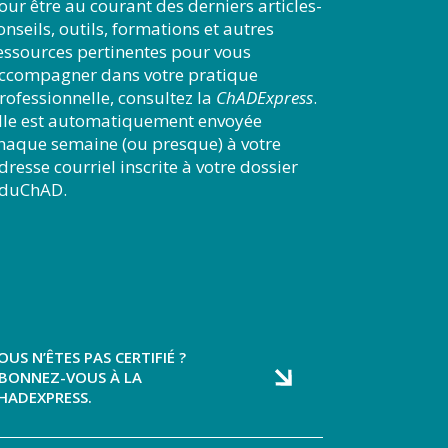
our être au courant des derniers articles-
onseils, outils, formations et autres
essources pertinentes pour vous
ccompagner dans votre pratique
rofessionnelle, consultez la
ChADExpress
.
lle est automatiquement envoyée
haque semaine (ou presque) à votre
dresse courriel inscrite à votre dossier
duChAD.
OUS N’ÊTES PAS CERTIFIÉ ?
BONNEZ-VOUS À LA
HADEXPRESS.