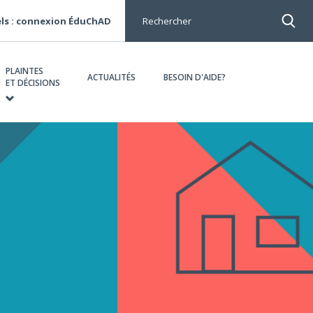
ls : connexion ÉduChAD
Rechercher
PLAINTES
ACTUALITÉS
BESOIN D'AIDE?
ET DÉCISIONS