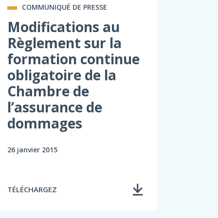
COMMUNIQUÉ DE PRESSE
Modifications au
Règlement sur la
formation continue
obligatoire de la
Chambre de
l’assurance de
dommages
26 janvier 2015
TÉLÉCHARGEZ