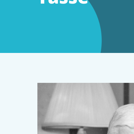
dommage