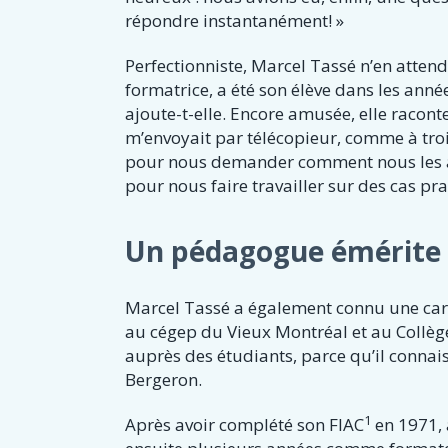
répondre instantanément! »
Perfectionniste, Marcel Tassé n’en attenda
formatrice, a été son élève dans les anné
ajoute-t-elle. Encore amusée, elle raconte 
m’envoyait par télécopieur, comme à tro
pour nous demander comment nous les au
pour nous faire travailler sur des cas p
Un pédagogue émérite
Marcel Tassé a également connu une carr
au cégep du Vieux Montréal et au Collège
auprès des étudiants, parce qu’il connaissa
Bergeron.
1
Après avoir complété son FIAC
en 1971, 