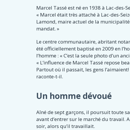
Marcel Tassé est né en 1938 à Lac-des-Se
« Marcel était très attaché à Lac-des-Seiz
Lamond, maire actuel de la municipalité.
mandat. »
Le centre communautaire, abritant notam
été officiellement baptisé en 2009 en l’
l’homme : « C’est la seule photo d’un anc
« L’influence de Marcel Tassé repose bea
Partout où il passait, les gens l’aimaien
raconte-t-il.
Un homme dévoué
Aîné de sept garçons, il poursuit toute s
avant d’entrer sur le marché du travail. 
soir, alors qu’il travaillait.