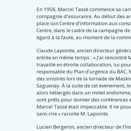
En 1958, Marcel Tassé commence sa carr
compagnie d’assurance. Au début des an
place son Centre d’information aux cons
Centre, dans le cadre de la campagne d
égard à la faute, au moment de la comm
Claude Lapointe, ancien directeur génér
entrée en même temps : « J’ai rencontré M
travaillé en étroite collaboration, lui p
responsable du Plan d’urgence du BAC, 
des sinistrés lors de la tornade de Mask
Saguenay. À la suite de cet événement, 
alors hébergés dans un motel endommagé, 
sont prêts pour donner des conférences e
Marcel Tassé était impeccable. Il ne pouv
sans-rire » raconte M. Lapointe.
Lucien Bergeron, ancien directeur de l’I