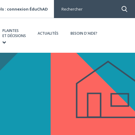
ls : connexion ÉduChAD
Rechercher
PLAINTES
ACTUALITÉS
BESOIN D'AIDE?
ET DÉCISIONS